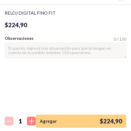
RELOJ DIGITAL FINO FIT
$224,90
Observaciones
0 / 150
¡Quiero una
tienda así para mi
emprendimiento!
$224,90
Agregar