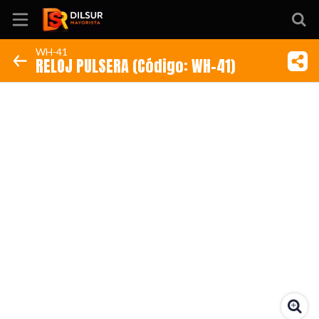
WH-41
RELOJ PULSERA (Código: WH-41)
Inicio
Información
Ubicación
Sitio web
Instagram