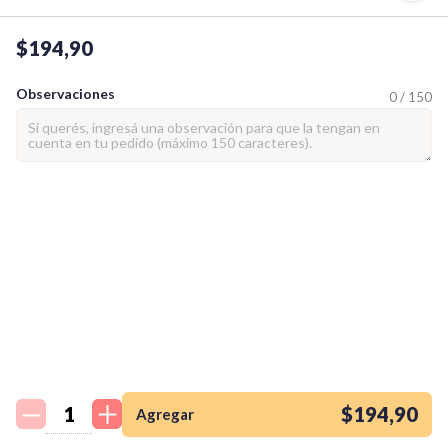
$194,90
Observaciones
0 / 150
¡Quiero una
tienda así para mi
emprendimiento!
$194,90
Agregar