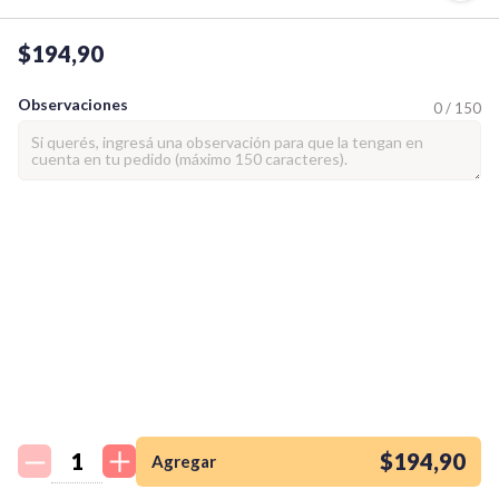
$194,90
Observaciones
0 / 150
¡Quiero una
tienda así para mi
emprendimiento!
$194,90
Agregar