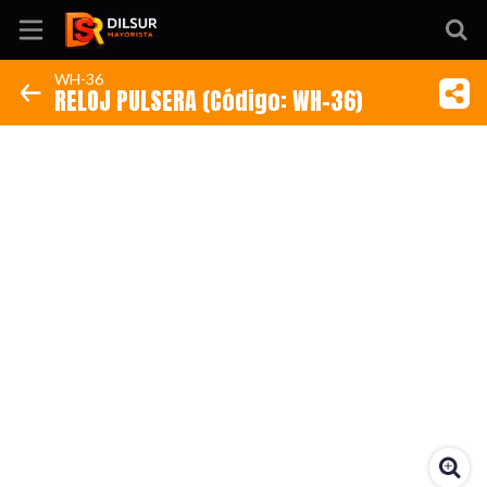
WH-36
RELOJ PULSERA (Código: WH-36)
Inicio
Información
Ubicación
Sitio web
Instagram