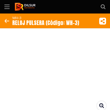
WH-3
RELOJ PULSERA (Código: WH-3)
Inicio
Información
Ubicación
Sitio web
Instagram