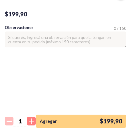
$199,90
Observaciones
0 / 150
¡Quiero una
tienda así para mi
emprendimiento!
$199,90
Agregar