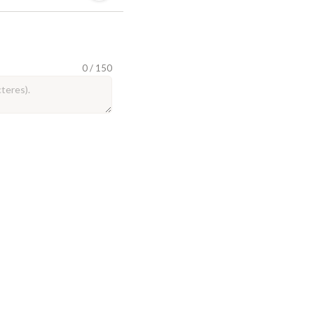
0 / 150