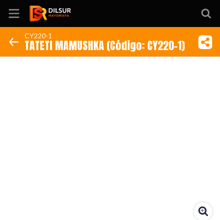
CY220-1
TATETI MAMUSHKA (Código: CY220-1)
Inicio
Información
Ubicación
Sitio web
Instagram