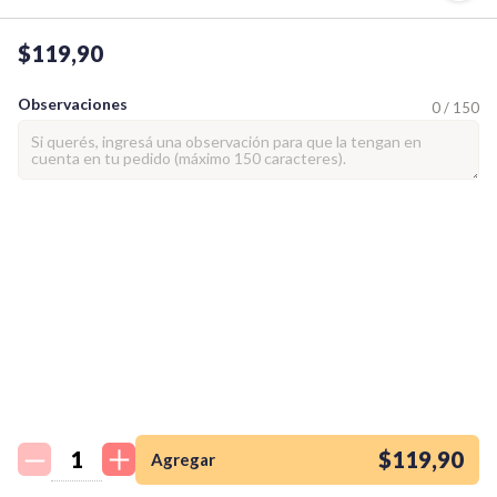
$119,90
Observaciones
0 / 150
¡Quiero una
tienda así para mi
emprendimiento!
$119,90
Agregar