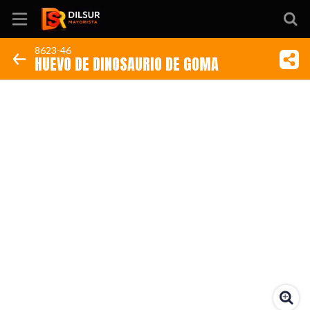
8623-46
HUEVO DE DINOSAURIO DE GOMA
Inicio
Información
Ubicación
Sitio web
Instagram