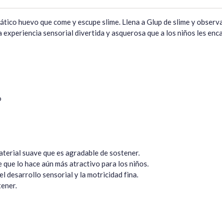
tico huevo que come y escupe slime. Llena a Glup de slime y observa
a experiencia sensorial divertida y asquerosa que a los niños les enca


terial suave que es agradable de sostener.

 que lo hace aún más atractivo para los niños.

l desarrollo sensorial y la motricidad fina.

tener.