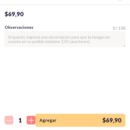
$69,90
Observaciones
0 / 150
¡Quiero una
tienda así para mi
emprendimiento!
$69,90
Agregar