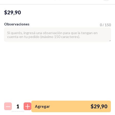
$29,90
Observaciones
0 / 150
¡Quiero una
tienda así para mi
emprendimiento!
$29,90
Agregar