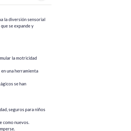
 la diversión sensorial 
e que se expande y 
mular la motricidad 
e en una herramienta 
ágicos se han 
dad, seguros para niños 
re como nuevos.

mperse.
