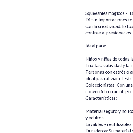
Squeeshies mágicos - ¡Di
Dilsur Importaciones te
con la creatividad. Esto
contrae al presionarlos,
Ideal para:

Niños y niñas de todas l
fina, la creatividad y la 
Personas con estrés o an
ideal para aliviar el estr
Coleccionistas: Con una
convertido en un objeto 
Características:

Material seguro y no tóx
y adultos.

Lavables y reutilizables
Duraderos: Su material r