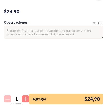
$24,90
Observaciones
0 / 150
¡Quiero una
tienda así para mi
emprendimiento!
$24,90
Agregar