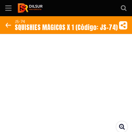
JS-74
SQUISHIES MÁGICOS X 1 (Código: JS-74)
Inicio
Información
Ubicación
Sitio web
Instagram