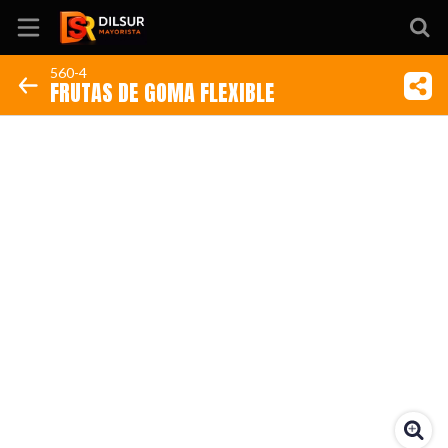
560-4
FRUTAS DE GOMA FLEXIBLE
Inicio
Información
Ubicación
Sitio web
Instagram