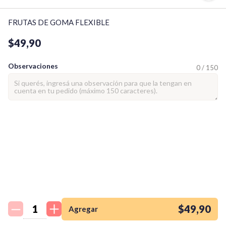
FRUTAS DE GOMA FLEXIBLE
$49,90
Observaciones
0 / 150
¡Quiero una
tienda así para mi
emprendimiento!
$49,90
Agregar