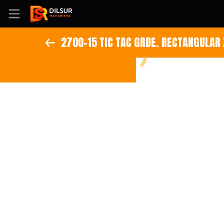
2700-15 TIC TAC GRDE. RECTANGULAR
Inicio
Información
Ubicación
Sitio web
Instagram