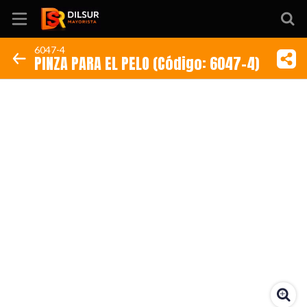
6047-4
PINZA PARA EL PELO (Código: 6047-4)
Inicio
Información
Ubicación
Sitio web
Instagram