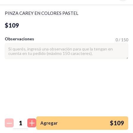
PINZA CAREY EN COLORES PASTEL
$109
Observaciones
0 / 150
¡Quiero una
tienda así para mi
emprendimiento!
$109
Agregar