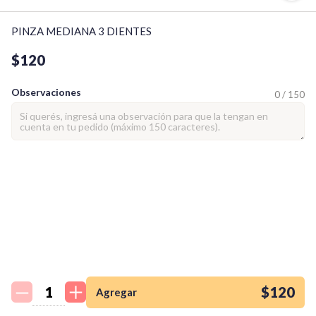
PINZA MEDIANA 3 DIENTES
$120
Observaciones
0 / 150
¡Quiero una
tienda así para mi
emprendimiento!
$120
Agregar