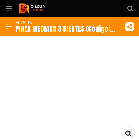
6075-15
PINZA MEDIANA 3 DIENTES (Código:
Inicio
6075-15)
Información
Ubicación
Sitio web
Instagram