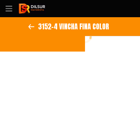
3152-4 VINCHA FINA COLOR
Inicio
Información
Ubicación
Sitio web
Instagram