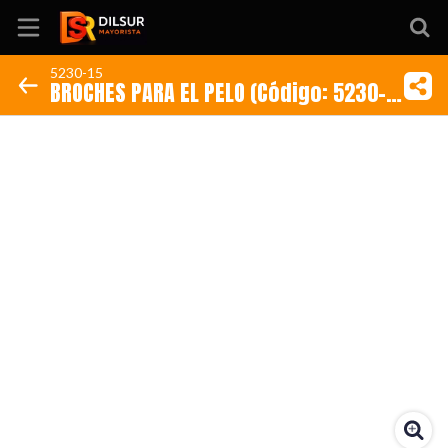
5230-15
BROCHES PARA EL PELO (Código: 5230-
Inicio
15)
Información
Ubicación
Sitio web
Instagram