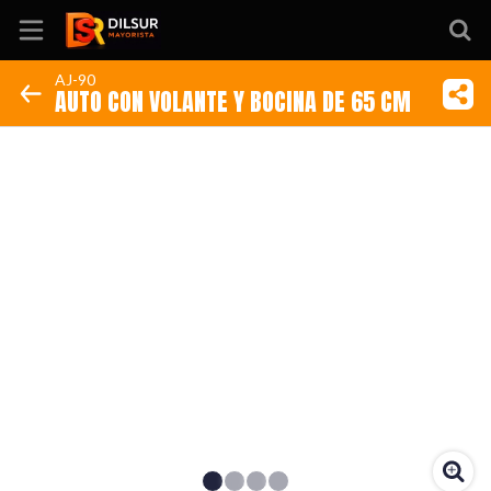
AJ-90
AUTO CON VOLANTE Y BOCINA DE 65 CM
Inicio
Información
Ubicación
Sitio web
Instagram