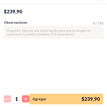
$239,90
Observaciones
0 / 150
¡Quiero una
tienda así para mi
emprendimiento!
$239,90
Agregar