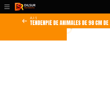
AJ-1
TENDENPIÉ DE ANIMALES DE 98 CM DE
Inicio
Información
Ubicación
Sitio web
Instagram