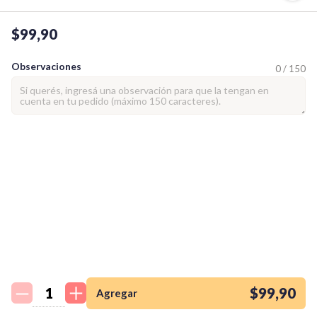
$99,90
Observaciones
0 / 150
¡Quiero una
tienda así para mi
emprendimiento!
$99,90
Agregar