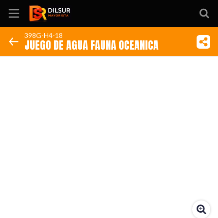
398G-H4-18
JUEGO DE AGUA FAUNA OCEANICA
Inicio
Información
Ubicación
Sitio web
Instagram