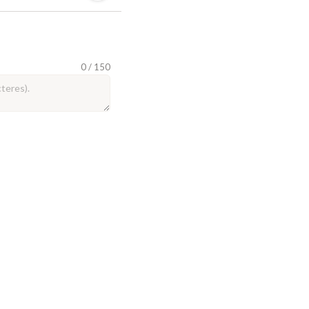
0 / 150