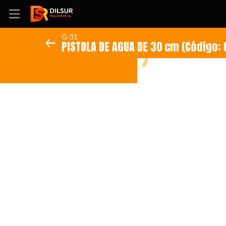
G-31
PISTOLA DE AGUA DE 30 cm (
Inicio
Información
Ubicación
Sitio web
Instagram