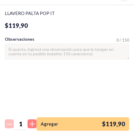
LLAVERO PALTA POP IT
$119,90
Observaciones
0 / 150
¡Quiero una
tienda así para mi
emprendimiento!
$119,90
Agregar