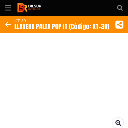
KT-30
LLAVERO PALTA POP IT (Código: KT-30)
Inicio
Información
Ubicación
Sitio web
Instagram