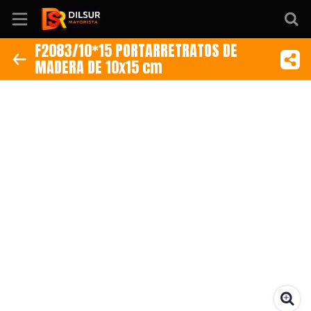
F2083/10*15 PORTARRETRATOS DE
MADERA DE 10x15 cm
Inicio
Información
Ubicación
Sitio web
Instagram