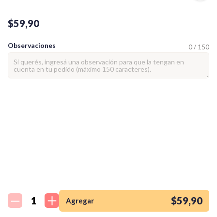
$59,90
Observaciones
0 / 150
¡Quiero una
tienda así para mi
emprendimiento!
$59,90
Agregar