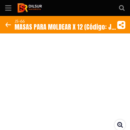
JS-66
MASAS PARA MOLDEAR X 12 (Código: JS-
Inicio
66)
Información
Ubicación
Sitio web
Instagram