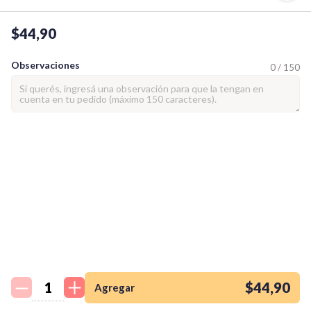
$44,90
Observaciones
0 / 150
¡Quiero una
tienda así para mi
emprendimiento!
$44,90
Agregar