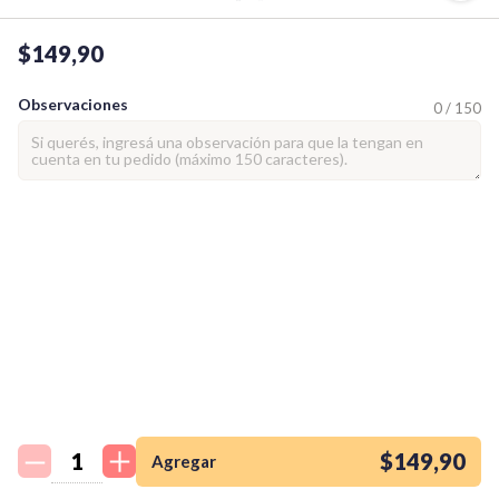
$149,90
Observaciones
0 / 150
¡Quiero una
tienda así para mi
emprendimiento!
$149,90
Agregar