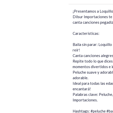
¡Presentamos a Loquillo, 
Dilsur Importaciones te 
canta canciones pegadiza
Características:

Baila sin parar: Loquill
reír!

Canta canciones alegres:
Repite todo lo que dices
momentos divertidos e in
Peluche suave y adorable
adorable.

Ideal para todas las eda
encantará!

Palabras clave: Peluche, 
Importaciones.

Hashtags: #peluche #bai