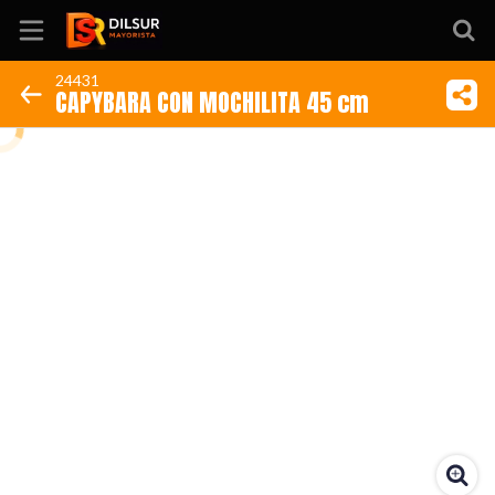
24431
CAPYBARA CON MOCHILITA 45 cm
Inicio
Información
Ubicación
Sitio web
Instagram