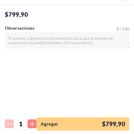
$799,90
Observaciones
0 / 150
¡Quiero una
tienda así para mi
emprendimiento!
$799,90
Agregar