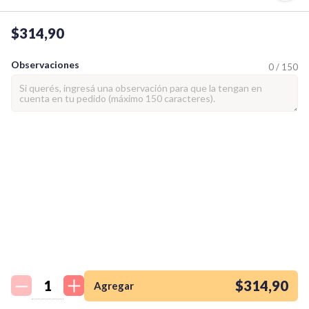
$314,90
Observaciones
0 / 150
¡Quiero una
tienda así para mi
emprendimiento!
$314,90
Agregar