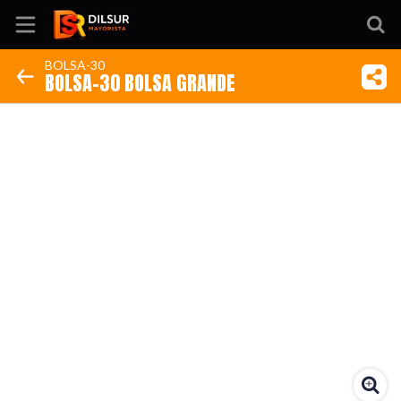
BOLSA-30
BOLSA-30 BOLSA GRANDE
Inicio
Información
Ubicación
Sitio web
Instagram