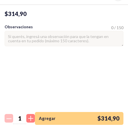
$314,90
Observaciones
0 / 150
¡Quiero una
tienda así para mi
emprendimiento!
$314,90
Agregar