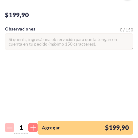
$199,90
Observaciones
0 / 150
¡Quiero una
tienda así para mi
emprendimiento!
$199,90
Agregar