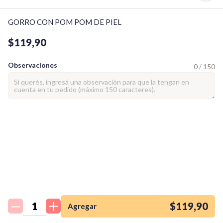
GORRO CON POM POM DE PIEL
$119,90
Observaciones
0 / 150
¡Quiero una
tienda así para mi
emprendimiento!
$119,90
Agregar