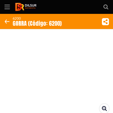
6200
GORRA (Código: 6200)
Inicio
Información
Ubicación
Sitio web
Instagram