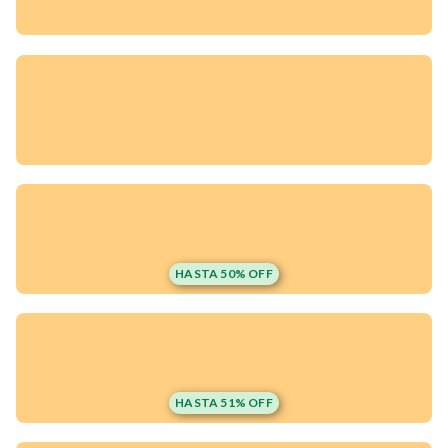
HASTA 50% OFF
¡Quiero una
tienda así para mi
HASTA 51% OFF
emprendimiento!