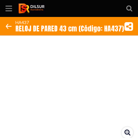
HA437
RELOJ DE PARED 43 cm (Código: HA437)
Inicio
Información
Ubicación
Sitio web
Instagram