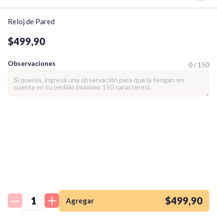
Reloj de Pared
$499,90
Observaciones
0 / 150
¡Quiero una
tienda así para mi
emprendimiento!
$499,90
Agregar