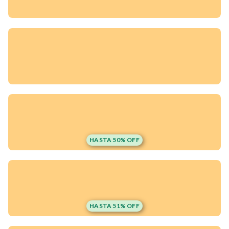
HASTA 50% OFF
¡Quiero una
tienda así para mi
HASTA 51% OFF
emprendimiento!