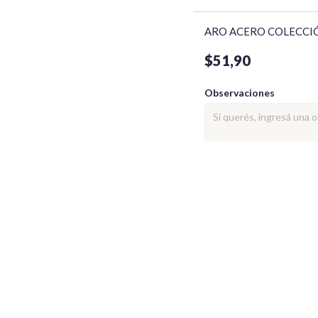
ARO ACERO COLECCI
$51,90
Observaciones