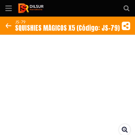
JS-79
SQUISHIES MÁGICOS X5 (Código: JS-79)
Inicio
Información
Ubicación
Sitio web
Instagram