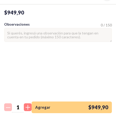
$949,90
Observaciones
0 / 150
¡Quiero una
tienda así para mi
emprendimiento!
$949,90
Agregar